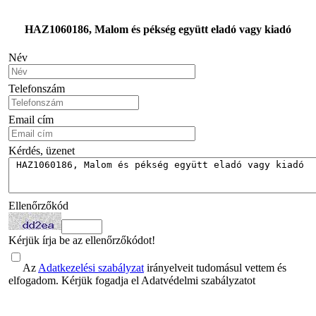
HAZ1060186, Malom és pékség együtt eladó vagy kiadó
Név
Telefonszám
Email cím
Kérdés, üzenet
Ellenőrzőkód
Kérjük írja be az ellenőrzőkódot!
Az
Adatkezelési szabályzat
irányelveit tudomásul vettem és
elfogadom. Kérjük fogadja el Adatvédelmi szabályzatot