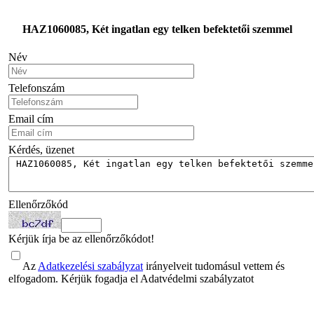
HAZ1060085, Két ingatlan egy telken befektetői szemmel
Név
Telefonszám
Email cím
Kérdés, üzenet
Ellenőrzőkód
Kérjük írja be az ellenőrzőkódot!
Az
Adatkezelési szabályzat
irányelveit tudomásul vettem és
elfogadom. Kérjük fogadja el Adatvédelmi szabályzatot