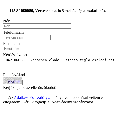
HAZ1060080, Vecsésen eladó 5 szobás tégla családi ház
Név
Telefonszám
Email cím
Kérdés, üzenet
Ellenőrzőkód
Kérjük írja be az ellenőrzőkódot!
Az
Adatkezelési szabályzat
irányelveit tudomásul vettem és
elfogadom. Kérjük fogadja el Adatvédelmi szabályzatot