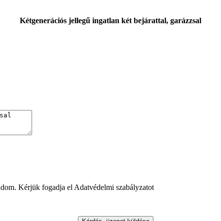
Kétgenerációs jellegű ingatlan két bejárattal, garázzsal
adom. Kérjük fogadja el Adatvédelmi szabályzatot