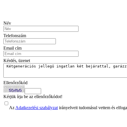
Név
Telefonszám
Email cím
Kérdés, üzenet
Ellenőrzőkód
Kérjük írja be az ellenőrzőkódot!
Az
Adatkezelési szabályzat
irányelveit tudomásul vettem és elfog