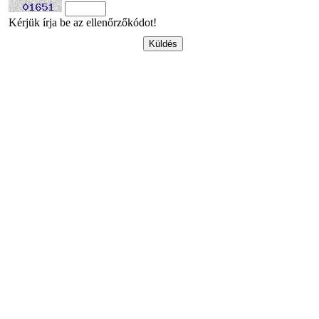
Kérjük írja be az ellenőrzőkódot!