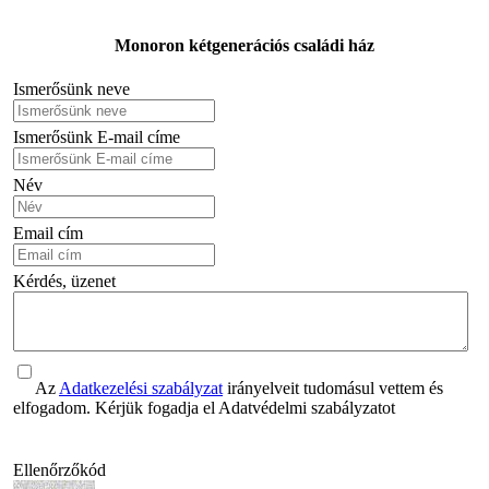
Monoron kétgenerációs családi ház
Ismerősünk neve
Ismerősünk E-mail címe
Név
Email cím
Kérdés, üzenet
Az
Adatkezelési szabályzat
irányelveit tudomásul vettem és
elfogadom. Kérjük fogadja el Adatvédelmi szabályzatot
Ellenőrzőkód