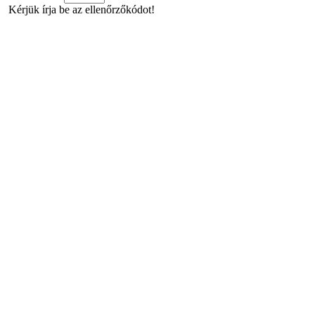
Kérjük írja be az ellenőrzőkódot!