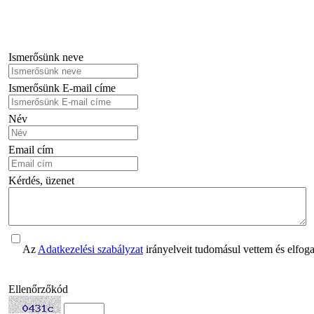
Ismerősünk neve
Ismerősünk E-mail címe
Név
Email cím
Kérdés, üzenet
Az
Adatkezelési szabályzat
irányelveit tudomásul vettem és elfog
Ellenőrzőkód