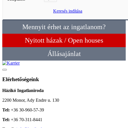
Keresés indítása
Mennyit érhet az ingatlanom?
Nyitott házak / Open houses
Állásajánlat
Elérhetőségeink
Házikó Ingatlaniroda
2200 Monor, Ady Endre u. 130
Tel:
+36 30-960-57-39
Tel:
+36 70-311-8441