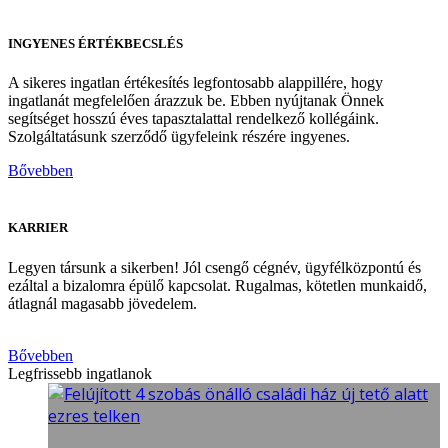
INGYENES ÉRTÉKBECSLÉS
A sikeres ingatlan értékesítés legfontosabb alappillére, hogy
ingatlanát megfelelően árazzuk be. Ebben nyújtanak Önnek
segítséget hosszú éves tapasztalattal rendelkező kollégáink.
Szolgáltatásunk szerződő ügyfeleink részére ingyenes.
Bővebben
KARRIER
Legyen társunk a sikerben! Jól csengő cégnév, ügyfélközpontú és
ezáltal a bizalomra épülő kapcsolat. Rugalmas, kötetlen munkaidő,
átlagnál magasabb jövedelem.
Bővebben
Legfrissebb ingatlanok