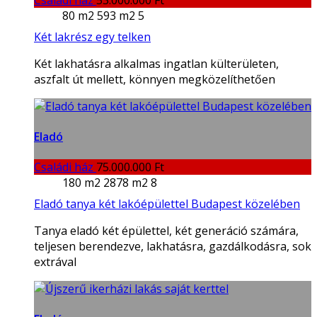
80 m2
593 m2
5
Két lakrész egy telken
Két lakhatásra alkalmas ingatlan külterületen,
aszfalt út mellett, könnyen megközelíthetően
Eladó
Családi ház
75.000.000 Ft
180 m2
2878 m2
8
Eladó tanya két lakóépülettel Budapest közelében
Tanya eladó két épülettel, két generáció számára,
teljesen berendezve, lakhatásra, gazdálkodásra, sok
extrával