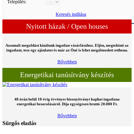
Település:
Keresés indítása
Nyitott házak / Open houses
Azonnali megoldást kínálunk ingatlan vásárlásához. Eljön, megtekinti az
ingatlant, tesz egy ajánlatot és már az Öné is lehet megálmodott otthona.
Bővebben
Energetikai tanúsítvány készítés
48 órán belül 10 évig érvényes
bizonyítványt kaphat ingatlana
energetikai besorolásáról. Díja egységesen bruttó
20.000 Ft.
Bővebben
Sürgős eladás