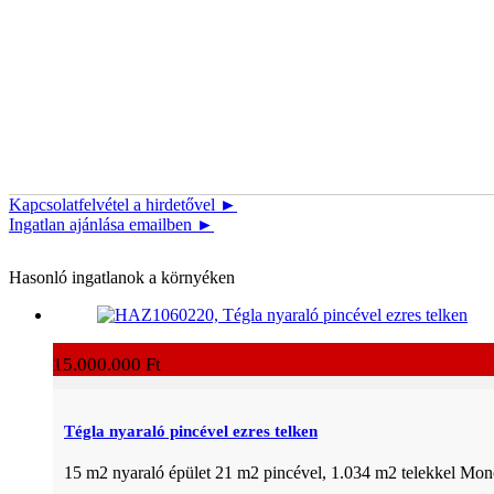
Kapcsolatfelvétel a hirdetővel ►
Ingatlan ajánlása emailben ►
Hasonló ingatlanok a környéken
15.000.000 Ft
Tégla nyaraló pincével ezres telken
15 m2 nyaraló épület 21 m2 pincével, 1.034 m2 telekkel Mon