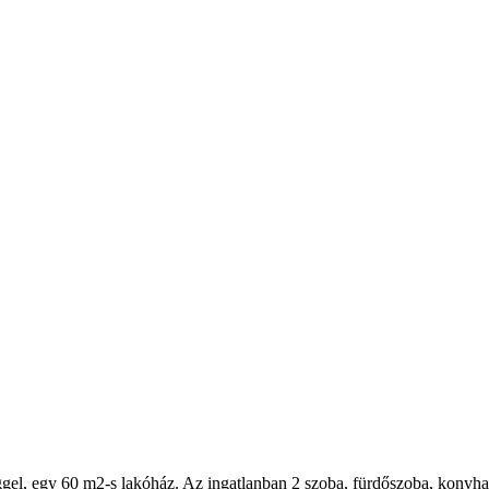
éggel, egy 60 m2-s lakóház. Az ingatlanban 2 szoba, fürdőszoba, konyha-é