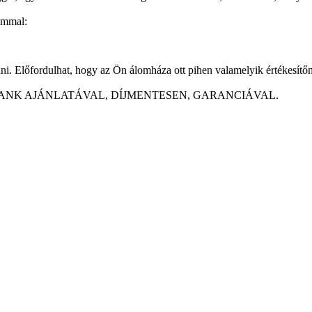
ommal:
i. Előfordulhat, hogy az Ön álomháza ott pihen valamelyik értékesítőn
ANK AJÁNLATÁVAL, DÍJMENTESEN, GARANCIÁVAL.