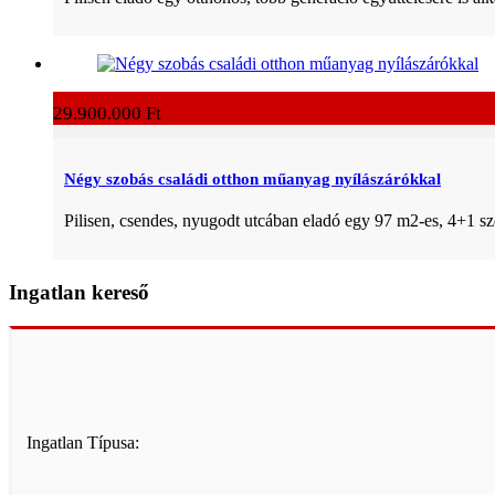
29.900.000 Ft
Négy szobás családi otthon műanyag nyílászárókkal
Pilisen, csendes, nyugodt utcában eladó egy 97 m2-es, 4+1 sz
Ingatlan kereső
Ingatlan Típusa: