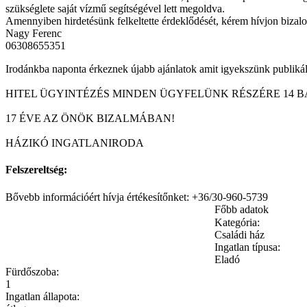
szükséglete saját vízmű segítségével lett megoldva.
Amennyiben hirdetésünk felkeltette érdeklődését, kérem hívjon bizal
Nagy Ferenc
06308655351
Irodánkba naponta érkeznek újabb ajánlatok amit igyekszünk publikáln
HITEL ÜGYINTÉZÉS MINDEN ÜGYFELÜNK RÉSZÉRE 14 B
17 ÉVE AZ ÖNÖK BIZALMÁBAN!
HÁZIKÓ INGATLANIRODA
Felszereltség:
Bővebb információért hívja értékesítőnket: +36/30-960-5739
Főbb adatok
Kategória:
Családi ház
Ingatlan típusa:
Eladó
Fürdőszoba:
1
Ingatlan állapota: