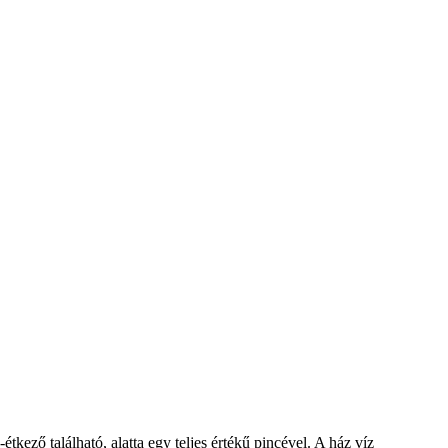
tkező található, alatta egy teljes értékű pincével. A ház víz