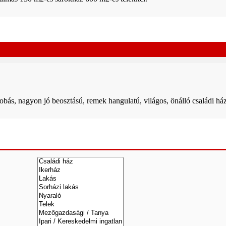
obás, nagyon jó beosztású, remek hangulatú, világos, önálló családi há