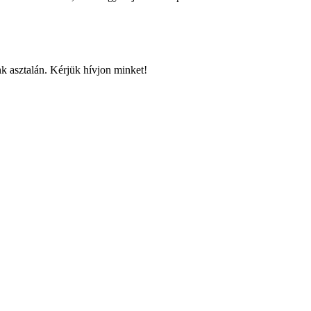
k asztalán. Kérjük hívjon minket!