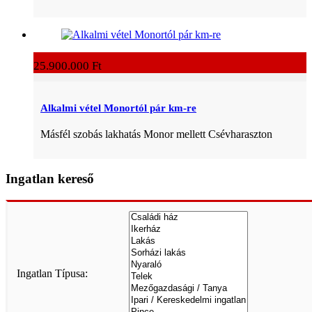
25.900.000 Ft
Alkalmi vétel Monortól pár km-re
Másfél szobás lakhatás Monor mellett Csévharaszton
Ingatlan kereső
Ingatlan Típusa: