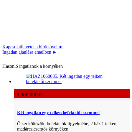
Kapcsolatfelvétel a hirdetővel ►
Ingatlan ajánlása emailben ►
Hasonló ingatlanok a környéken
29.900.000 Ft
Két ingatlan egy telken befektetői szemmel
Összeköltözők, befektetők figyelmébe, 2 ház 1 telken,
madárcsicsergős környéken