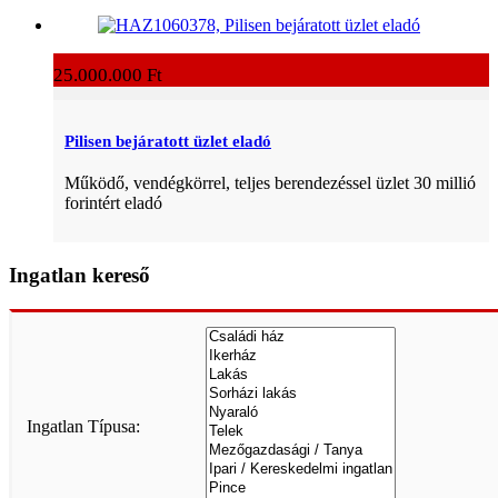
25.000.000 Ft
Pilisen bejáratott üzlet eladó
Működő, vendégkörrel, teljes berendezéssel üzlet 30 millió
forintért eladó
Ingatlan kereső
Ingatlan Típusa: