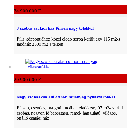
34.900.000 Ft
3 szobás családi ház Pilisen nagy telekkel
Pilis központjához közel eladó sorba került egy 115 m2-s
lakóház 2500 m2-s telken
29.900.000 Ft
Négy szobás családi otthon műanyag nyílászárókkal
Pilisen, csendes, nyugodt utcában eladó egy 97 m2-es, 4+1
szobás, nagyon jó beosztású, remek hangulatú, világos,
önálló családi ház