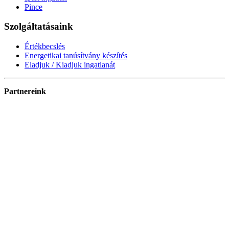
Pince
Szolgáltatásaink
Értékbecslés
Energetikai tanúsítvány készítés
Eladjuk / Kiadjuk ingatlanát
Partnereink