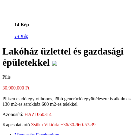
14 Kép
14 Kép
Lakóház üzlettel és gazdasági
épületekkel
Pilis
30.900.000 Ft
Pilisen eladó egy otthonos, több generáció együttélésére is alkalmas
130 m2-es sarokház 600 m2-es telekkel.
Azonosító:
HAZ1060314
Kapcsolattartó
Zsilka Viktória +36/30-960-57-39
Megosztás Facebookon