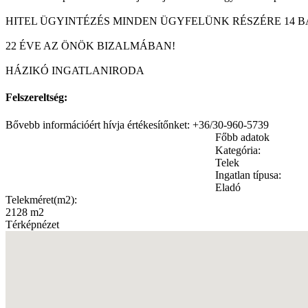
HITEL ÜGYINTÉZÉS MINDEN ÜGYFELÜNK RÉSZÉRE 14 B
22 ÉVE AZ ÖNÖK BIZALMÁBAN!
HÁZIKÓ INGATLANIRODA
Felszereltség:
Bővebb információért hívja értékesítőnket: +36/30-960-5739
Főbb adatok
Kategória:
Telek
Ingatlan típusa:
Eladó
Telekméret(m2):
2128 m2
Térképnézet