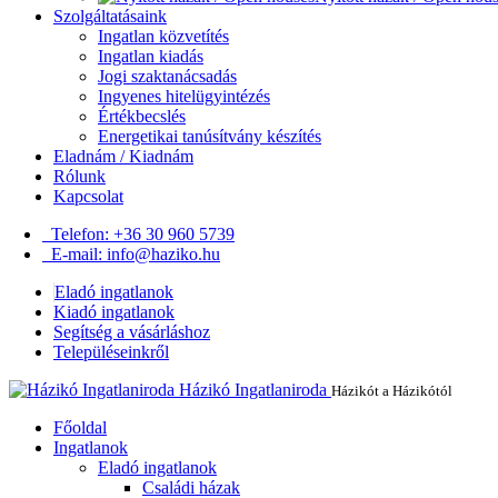
Szolgáltatásaink
Ingatlan közvetítés
Ingatlan kiadás
Jogi szaktanácsadás
Ingyenes hitelügyintézés
Értékbecslés
Energetikai tanúsítvány készítés
Eladnám / Kiadnám
Rólunk
Kapcsolat
Telefon: +36 30 960 5739
E-mail: info@haziko.hu
Eladó ingatlanok
Kiadó ingatlanok
Segítség a vásárláshoz
Településeinkről
Házikó Ingatlaniroda
Házikót a Házikótól
Főoldal
Ingatlanok
Eladó ingatlanok
Családi házak