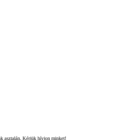
k asztalán. Kérjük hívjon minket!