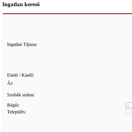
Ingatlan kereső
Ingatlan Típusa:
Eladó / Kiadó:
Ár:
Szobák száma:
Régió:
Település: