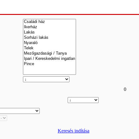
0
Keresés indítása