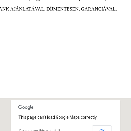
ANK AJÁNLATÁVAL, DÍJMENTESEN, GARANCIÁVAL.
This page can't load Google Maps correctly.
OK
Do you own this website?