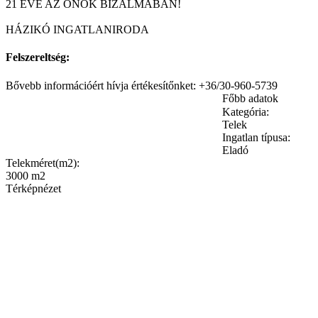
21 ÉVE AZ ÖNÖK BIZALMÁBAN!
HÁZIKÓ INGATLANIRODA
Felszereltség:
Bővebb információért hívja értékesítőnket: +36/30-960-5739
Főbb adatok
Kategória:
Telek
Ingatlan típusa:
Eladó
Telekméret(m2):
3000 m2
Térképnézet