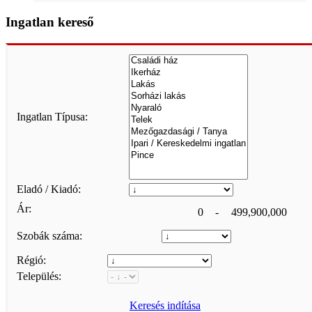
Ingatlan kereső
Ingatlan Típusa:
Eladó / Kiadó:
Ár:
0
-
499,900,000
Szobák száma:
Régió:
Település:
Keresés indítása