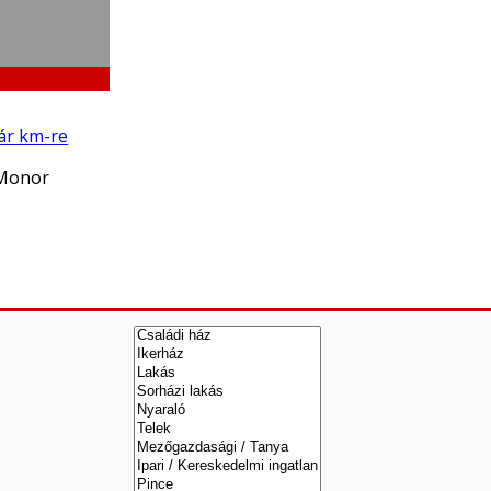
ár km-re
 Monor